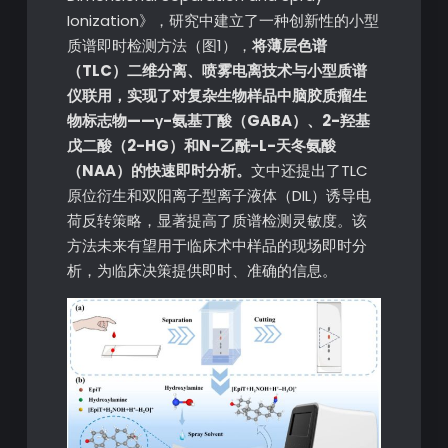
Ionization》，研究中建立了一种创新性的小型
质谱即时检测方法（图1），
将薄层色谱
（TLC）二维分离、喷雾电离技术与小型质谱
仪联用，实现了对复杂生物样品中脑胶质瘤生
物标志物——γ-氨基丁酸（GABA）、2-羟基
戊二酸（2-HG）和N-乙酰-L-天冬氨酸
（NAA）的快速即时分析。
文中还提出了TLC
原位衍生和双阳离子型离子液体（DIL）诱导电
荷反转策略，显著提高了质谱检测灵敏度。该
方法未来有望用于临床术中样品的现场即时分
析，为临床决策提供即时、准确的信息。