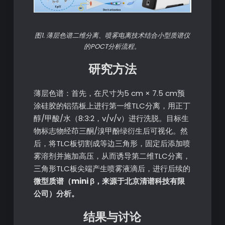
图1. 薄层色谱二维分离、喷雾电离技术结合小型质谱仪
的POCT分析流程。
研究方法
薄层色谱：首先，在尺寸为5 cm × 7.5 cm预
涂硅胶的铝箔板上进行第一维TLC分离，用正丁
醇/甲酸/水（8:3:2，v/v/v）进行洗脱。目标生
物标志物经茚三酮/溴甲酚绿衍生后可视化。然
后，将TLC板切割成等边三角形，固定后添加喷
雾溶剂并施加高压，从而诱导第二维TLC分离，
三角形TLC板尖端产生喷雾液滴后，进行后续的
微型质谱（mini β，来源于北京清谱科技有限
公司）分析。
结果与讨论