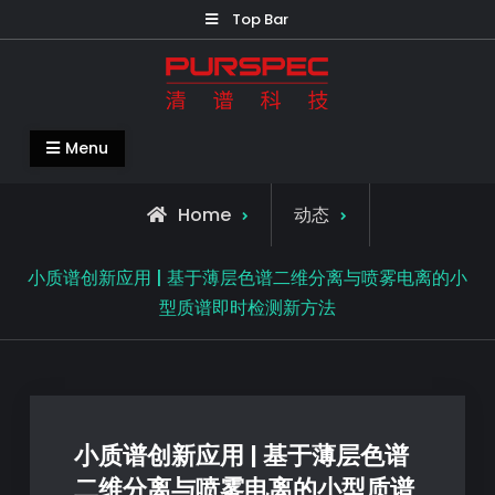
Top Bar
清谱科技中国官网-PURSPEC-让人类生
Menu
活更美好更健康
Home
动态
小质谱创新应用 | 基于薄层色谱二维分离与喷雾电离的小
型质谱即时检测新方法
小质谱创新应用 | 基于薄层色谱
二维分离与喷雾电离的小型质谱