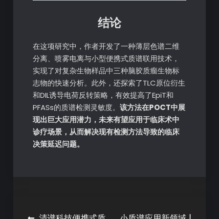
结论
在这项研究中，作者开发了一种薄层色谱二维
分离、喷雾电离与小型便携式质谱联用技术，
实现了对复杂生物样品中三种脑胶质瘤生物标
志物的快速分析。此外，还探索了TLC原位衍生
和DIL诱导电荷反转策略，有效提高了EpiT和
PFASs的质谱检测灵敏度。
该方法在POCT中展
现出巨大应用潜力，未来有望应用于临床术中
诊疗场景，从而解决现有检测方法导致的临床
决策延迟问题。
清谱科技便携式质
小质谱应用新领域 |