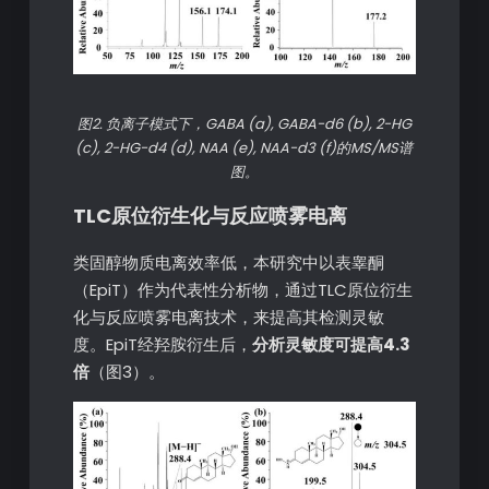
图2. 负离子模式下，GABA (a), GABA-d6 (b), 2-HG
(c), 2-HG-d4 (d), NAA (e), NAA-d3 (f)的MS/MS谱
图。
TLC原位衍生化与反应喷雾电离
类固醇物质电离效率低，本研究中以表睾酮
（EpiT）作为代表性分析物，通过TLC原位衍生
化与反应喷雾电离技术，来提高其检测灵敏
度。EpiT经羟胺衍生后，
分析灵敏度可提高4.3
倍
（图3）。