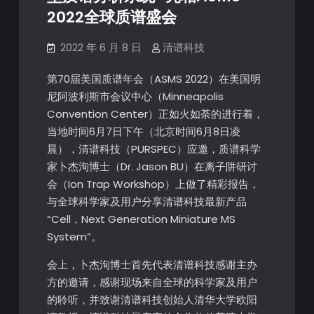
2022全球质谱盛会
2022 年 6 月 8 日
清谱科技
第70届美国质谱年会（ASMS 2022）在美国明
尼阿波利斯市会议中心（Minneapolis
Convention Center）正如火如荼的进行着，
当地时间6月7日下午（北京时间6月8日凌
晨），清谱科技（PURSPEC）应邀，质谱科学
家卜杰洵博士（Dr. Jason BU）在离子阱研讨
会（Ion Trap Workshop）上做了精彩报告，
与全球科学家及用户分享清谱科技最新产品
“Cell，Next Generation Miniature MS
System”。
会上，卜杰洵博士首先代表清谱科技感谢主办
方的邀请，感谢现场来自全球的科学家及用户
的聆听，并致谢清谱科技创始人清华大学欧阳