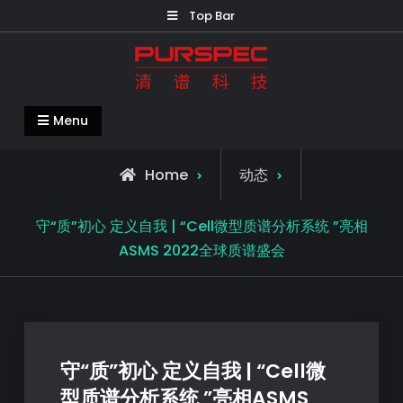
Top Bar
清谱科技中国官网-PURSPEC-让人类生
Menu
活更美好更健康
Home
动态
守“质”初心 定义自我 | “Cell微型质谱分析系统 ”亮相
ASMS 2022全球质谱盛会
守“质”初心 定义自我 | “Cell微
型质谱分析系统 ”亮相ASMS