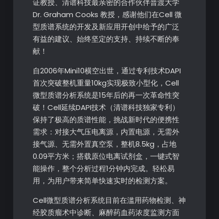
证教授、清谱科技最亲密的合作伙伴普渡大学
Dr. Graham Cooks 教授，感谢他们在Cell 微
型质谱系统的开发及新应用开创中给予的广泛
有益的建议、始终坚定的支持、持续不断的奉
献！
自2006年Mini10横空出世，通过专利技术DAPI
首次突破整机重量10kg实现极致小型化，Cell
微型质谱分析系统是15年后的再一次革命性突
破！Cell延续DAPI技术（清谱科技独家专利）
保持了极高的质谱性能，挑战新时代的便携性
需求：对接大气压电离源，内置电源，无需外
接气源、无需外置真空泵，整机8.5kg，占地
0.09平方米；搭载原位电离试剂盒，一键式智
能操作，整个分析过程1分钟内完成。轻松易
用，为用户带来简单快速实时的检测方案。
Cell微型质谱分析系统目前在滥用药物检测、神
经胶质瘤术中诊断、麻醉药血药浓度监测方面