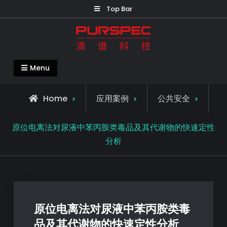
Top Bar
清谱科技中国官网-PURSPEC-让人类生
Menu
活更美好更健康
Home
应用案例
公共安全
原位电离法对尿液中苯丙胺类毒品及其代谢物的快速定性
分析
原位电离法对尿液中苯丙胺类毒
品及其代谢物的快速定性分析