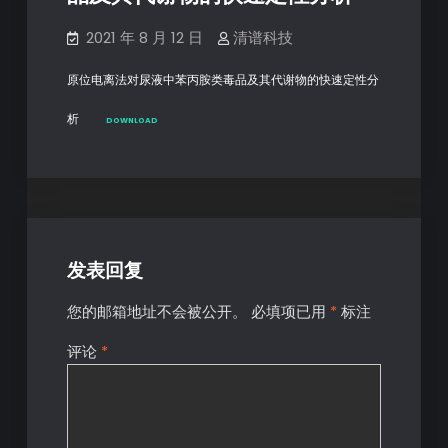
2021 年 8 月 12 日
清谱科技
原位电离法对尿液中苯丙胺类毒品及其代谢物的快速定性分
析
DOWNLOAD
发表回复
您的邮箱地址不会被公开。
必填项已用
*
标注
评论
*