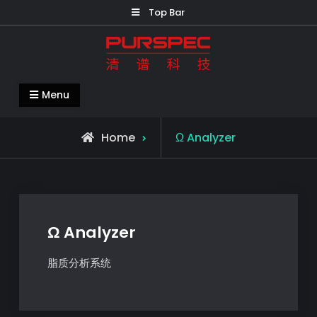
Top Bar
清谱科技中国官网-PURSPEC-让人类生
Menu
活更美好更健康
Home
Ω Analyzer
Ω Analyzer
脂质分析系统