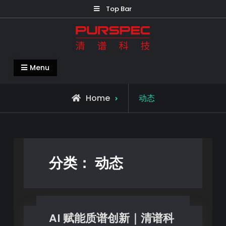
Top Bar
清谱科技中国官网-PURSPEC-让人类生
Menu
活更美好更健康
Home
动态
分类：
动态
AI 赋能质谱创新｜清谱科