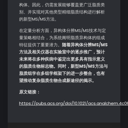
构体。因此，仍需发展能够覆盖更广泛脂质类
别、并实现对其他类型精细脂质结构进行解析
的新型MS/MS方法。
在定量分析方面，异构体分辨MS/MS技术与定
量策略相结合，为系统阐明脂质异构体的组成
特征提供了重要潜力。
随着异构体分辨MS/MS
方法及相关仪器在实验室中的逐步推广，预计
未来将在多种疾病中鉴定出更多具有指示意义
的脂质生物标志物。同时，新型MS/MS方法与
脂质组学在多组学框架下的进一步整合，也有
望推动复杂脂质生物合成新途径的揭示。
原文链接：
https://pubs.acs.org/doi/10.1021/acs.analchem.4c