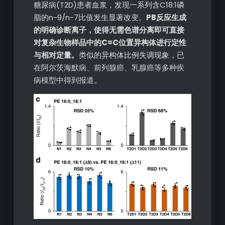
糖尿病(T2D)患者血浆，发现一系列含C18:1磷
脂的n-9/n-7比值发生显著改变。
PB反应生成
的明确诊断离子，使得无需色谱分离即可直接
对复杂生物样品中的C=C位置异构体进行定性
与相对定量。
类似的异构体比例失调现象，已
在阿尔茨海默病、前列腺癌、乳腺癌等多种疾
病模型中得到报道。