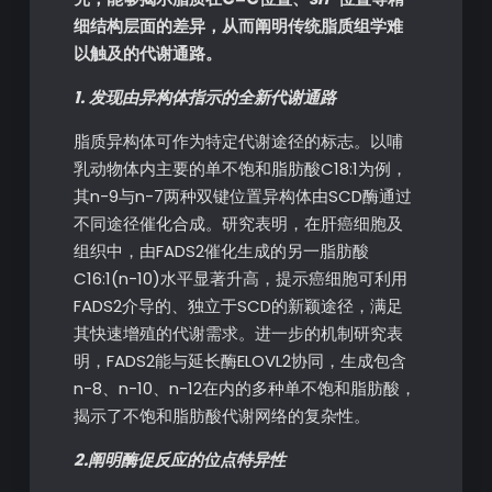
细结构层面的差异，从而阐明传统脂质组学难
以触及的代谢通路。
1.
发现由异构体指示的全新代谢通路
脂质异构体可作为特定代谢途径的标志。以哺
乳动物体内主要的单不饱和脂肪酸C18:1为例，
其n-9与n-7两种双键位置异构体由SCD酶通过
不同途径催化合成。研究表明，在肝癌细胞及
组织中，由FADS2催化生成的另一脂肪酸
C16:1(n-10)水平显著升高，提示癌细胞可利用
FADS2介导的、独立于SCD的新颖途径，满足
其快速增殖的代谢需求。进一步的机制研究表
明，FADS2能与延长酶ELOVL2协同，生成包含
n-8、n-10、n-12在内的多种单不饱和脂肪酸，
揭示了不饱和脂肪酸代谢网络的复杂性。
2
.阐明酶促反应的位点特异性