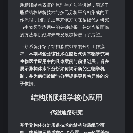
质精细结构表征的原理与方法学进展，阐述了
脂质结构解析技术与多元分析平台相集成的工
作流程，回顾了近年来该方向在基础代谢研究
与生物医学应用中的关键成果，并对当前面临
的方法学挑战与未来发展趋势进行了展望。
上期系统介绍了结构脂质组学的分析工作流
程。
本期将聚焦该技术在脂质代谢基础研究与
生物医学应用中的具体案例与前沿进展，旨在
展示异构体水平分析如何揭示新的生物学机
制，并为疾病诊断与分型提供更具特异性的分
子依据。
结构脂质组学核心应用
代谢通路研究
基于异构体分辨质谱技术的结构脂质组学研
究，能够揭示脂质在C=C位置、
sn
-位置等精