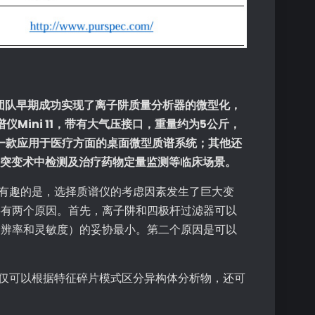
团队早期成功实现了离子阱质量分析器的微型化，
Mini 11，带有大气压接口，重量约为5公斤，
第一款应用于医疗方面的桌面微型质谱系统；其他还
DH突变术中检测及治疗药物定量监测等临床场景。
。有趣的是，选择质谱仪的考虑因素发生了巨大变
要有两个原因。首先，离子阱和四极杆过滤器可以
分辨率和灵敏度）的妥协最小。第二个原因是可以
不仅可以根据特征碎片模式区分异构体分析物，还可