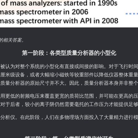
题的相关答案。
第一阶段：各类型质量分析器的小型化
认为对整个系统的小型化有直接或间接的影响。对于飞行时间（T
厘米级设备，或者大幅缩小磁铁等较重部件以降低仪器整体重量
些质量分析器的原始尺寸并不大。因此，质量分析器本身并非整
使用更低的射频电压来覆盖更宽的质荷比范围，并可能在更高的
而对于后者，较小的离子阱仍然需要毫托的工作压力才能提供足
量分析仪。在此阶段，人们在多物理场方面投入了大量精力进行