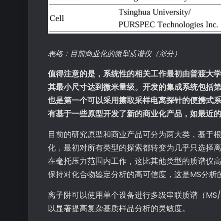
表格：目前商业化的微型质谱仪（部分）
值得注意的是，系统性的相关工作最初由普渡大学
其最小尺寸达到微米量级。开发的集成系统包括第一台
也是第一个可以采用擦取采样电离探针的便携式系统
有基于一些原型开发了新的商业化产品，如最近的M
目前的研究原型和商业产品可分为两大类，基于根
化，最初对所有类型的探索都转变为几乎只选择
在毫托压力范围内工作，这比其他类型的质谱仪
保持对化合物鉴定分析的高可信度，这是MS分析
离子阱可以使用单个设备进行多级串联质谱（MS
以显著提高复杂基质样品分析的灵敏度。