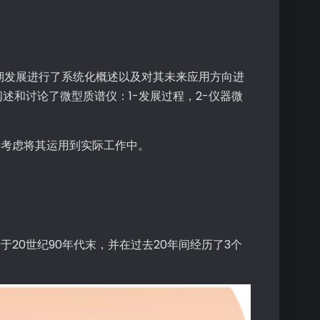
期发展进行了系统化概述以及对其未来应用方向进
述和讨论了微型质谱仪：1-发展过程，2-仪器微
并考虑将其运用到实际工作中。
20世纪90年代末，并在过去20年间经历了3个