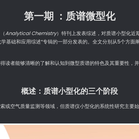
第一期 ：质谱微型化
会（
Analytical Chemistry
）特刊上发表综述，对质谱小型化近
析化学基础和应用综述”专辑的一部分发表的。全文分别从5个方面阐
使得读者能够清晰的了解和认知到微型质谱的特色及其重要性，
概述：质谱小型化的三个阶段
索或空气质量监测等领域，但质谱仪小型化的系统性研究主要始于