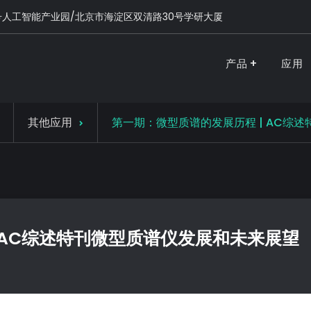
号人工智能产业园/北京市海淀区双清路30号学研大厦
产品
应用
PURSPEC-让人类生活更美好更健康
其他应用
第一期：微型质谱的发展历程 | AC综
 AC综述特刊微型质谱仪发展和未来展望