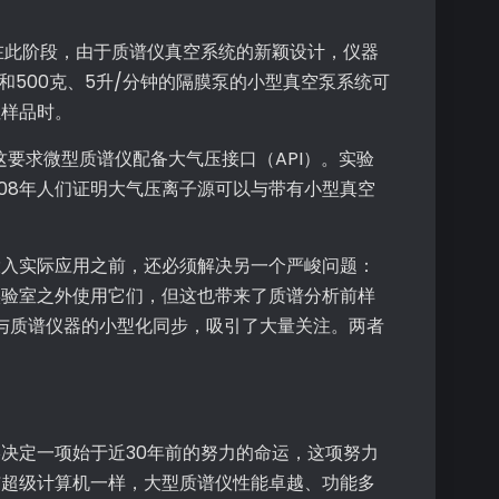
在此阶段，由于质谱仪真空系统的新颖设计，仪器
和500克、5升/分钟的隔膜泵的小型真空泵系统可
性样品时。
要求微型质谱仪配备大气压接口（API）。实验
08年人们证明大气压离子源可以与带有小型真空
投入实际应用之前，还必须解决另一个严峻问题：
实验室之外使用它们，但这也带来了质谱分析前样
并与质谱仪器的小型化同步，吸引了大量关注。两者
决定一项始于近30年前的努力的命运，这项努力
与超级计算机一样，大型质谱仪性能卓越、功能多