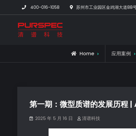
400-016-1058
苏州市工业园区金鸡湖大道88
清谱科技中国官网-
Home
应用案例
第一期：微型质谱的发展历程 |
2025 年 5 月 16 日
清谱科技