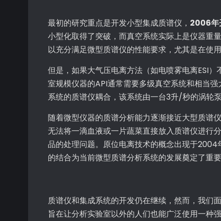
最初的研究重点是开发小型集成质谱仪，
2006
小型化取得了突破，而真空系统实际上是仪器重量和
以充分满足微型质谱仪的性能要求，尤其是在使
但是，如果大气压电离方法（如电喷雾电离ESI
室规模仪器的API通常需要多级真空系统和相当
系统的质谱仪耦合，该系统由一台3升/秒的涡轮泵
随着微型仪器的质谱分析能力逐渐接近大型质谱
无法将一滴血液或一片蔬菜直接放入质谱仪进行
品的处理问题。原位电离技术的概念出现于200
的结合为当前微型质谱分析系统的发展奠定了重
质谱仪和集成系统的开发仍在继续，然而，我们面
旨在让分析实验室以外的人们也能广泛使用一种