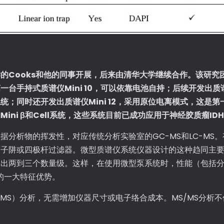
的Cooks和他的同事开展，后来由清华大学继续合作。该研究
手持式质谱仪Mini 10，可以依靠电池自持；后续开发出质谱仪
；同时还开发出质谱仪Mini 12，采用原位电离模式，这是
ini β和Cell系统，这些系统目前已成功应用于神经胶质瘤I
据分析物的挥发性，对应传统分析实验室的GC-MS和LC-MS
离子阱或四极杆过滤器。微型质谱仪系统仪器设计的这种趋同主
高出两到三个数量级。这样，在使用微型泵系统时，性能（包括
的一大特征优势。
/MS）分析，无需增加仪器尺寸或电子络合成本。MS/MS分析